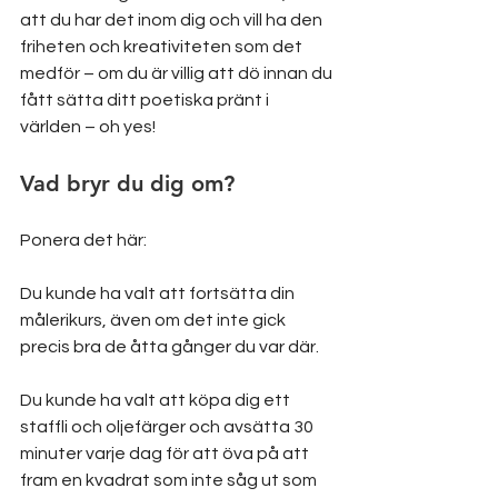
att du har det inom dig och vill ha den 
friheten och kreativiteten som det 
medför – om du är villig att dö innan du 
fått sätta ditt poetiska pränt i 
världen – oh yes!
Vad bryr du dig om?
Ponera det här:
Du kunde ha valt att fortsätta din 
målerikurs, även om det inte gick 
precis bra de åtta gånger du var där.
Du kunde ha valt att köpa dig ett 
staffli och oljefärger och avsätta 30 
minuter varje dag för att öva på att 
fram en kvadrat som inte såg ut som 