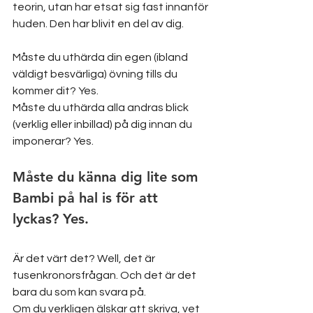
teorin, utan har etsat sig fast innanför 
huden. Den har blivit en del av dig.
Måste du uthärda din egen (ibland 
väldigt besvärliga) övning tills du 
kommer dit? Yes. 
Måste du uthärda alla andras blick 
(verklig eller inbillad) på dig innan du 
imponerar? Yes.
Måste du känna dig lite som 
Bambi på hal is för att 
lyckas? Yes. 
Är det värt det? Well, det är 
tusenkronorsfrågan. Och det är det 
bara du som kan svara på.
Om du verkligen älskar att skriva, vet 