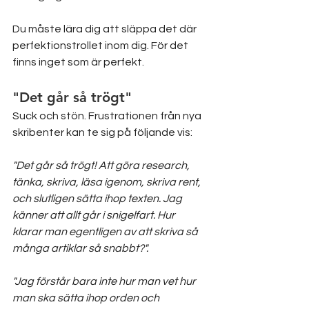
Du måste lära dig att släppa det där 
perfektionstrollet inom dig. För det 
finns inget som är perfekt. 
"Det går så trögt"
Suck och stön. Frustrationen från nya 
skribenter kan te sig på följande vis:
"Det går så trögt! Att göra research, 
tänka, skriva, läsa igenom, skriva rent, 
och slutligen sätta ihop texten. Jag 
känner att allt går i snigelfart. Hur 
klarar man egentligen av att skriva så 
många artiklar så snabbt?".
"Jag förstår bara inte hur man vet hur 
man ska sätta ihop orden och 