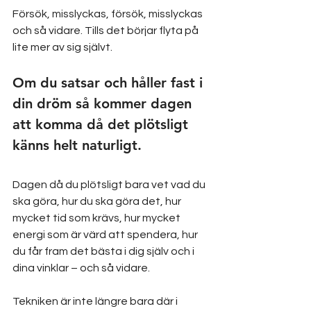
Försök, misslyckas, försök, misslyckas 
och så vidare. Tills det börjar flyta på 
lite mer av sig självt. 
Om du satsar och håller fast i 
din dröm så kommer dagen 
att komma då det plötsligt 
känns helt naturligt. 
Dagen då du plötsligt bara vet vad du 
ska göra, hur du ska göra det, hur 
mycket tid som krävs, hur mycket 
energi som är värd att spendera, hur 
du får fram det bästa i dig själv och i 
dina vinklar – och så vidare. 
Tekniken är inte längre bara där i 