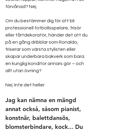
förvånad? Nej.
Om du bestämmer dig för att bli 
professionell fotbollsspelare, frisör 
eller tårtdekoratör, händer det att du 
på en gång dribblar som Ronaldo, 
friserar som värsta stylisten eller 
skapar underbara bakverk som bara 
en kunglig konditor annars gör – och 
allt utan övning?
Nej. Inte det heller. 
Jag kan nämna en mängd 
annat också, såsom pianist, 
konstnär, balettdansös, 
blomsterbindare, kock... Du 