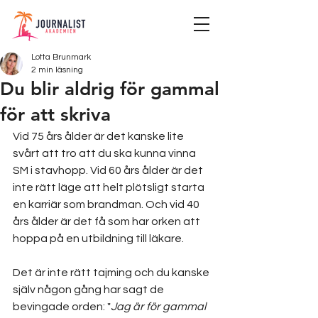
Lotta Brunmark
2 min läsning
Du blir aldrig för gammal
för att skriva
Vid 75 års ålder är det kanske lite 
svårt att tro att du ska kunna vinna 
SM i stavhopp. Vid 60 års ålder är det 
inte rätt läge att helt plötsligt starta 
en karriär som brandman. Och vid 40 
års ålder är det få som har orken att 
hoppa på en utbildning till läkare.
Det är inte rätt tajming och du kanske 
själv någon gång har sagt de 
bevingade orden: "
Jag är för gammal 