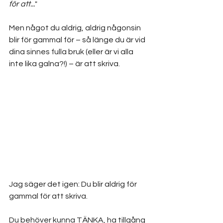
för att...
"
Men något du aldrig, aldrig någonsin 
blir för gammal för – så länge du är vid 
dina sinnes fulla bruk (eller är vi alla 
inte lika galna?!) – är att skriva.
Jag säger det igen: Du blir aldrig för 
gammal för att skriva.
Du behöver kunna TÄNKA, ha tillgång 