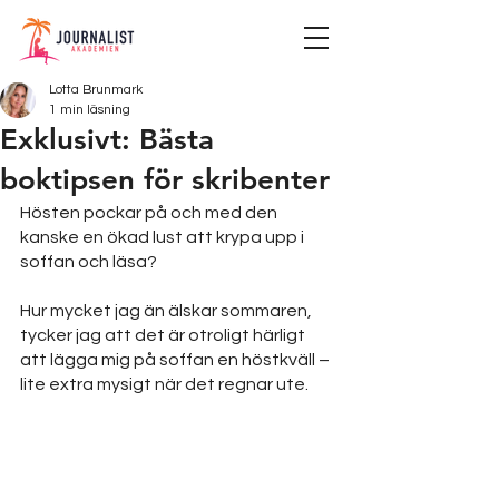
Lotta Brunmark
1 min läsning
Exklusivt: Bästa
boktipsen för skribenter
Hösten pockar på och med den 
kanske en ökad lust att krypa upp i 
soffan och läsa?
Hur mycket jag än älskar sommaren, 
tycker jag att det är otroligt härligt 
att lägga mig på soffan en höstkväll – 
lite extra mysigt när det regnar ute. 