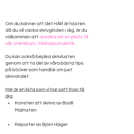
Om du känner att det HÄR är hösten 
då du vill väcka skrivglöden i dig, är du 
välkommen att 
ansöka om en plats till 
vår onlinekurs i frilansjournalistik
.
Du kan också bejaka skrivlusten 
genom att ta del av våra bästa tips 
på böcker som handlar om just 
skrivandet.
Här är en lista som vi har satt ihop till 
dig:
Konsten att skriva av Bodil 
Malmsten
Reporter av Björn Häger