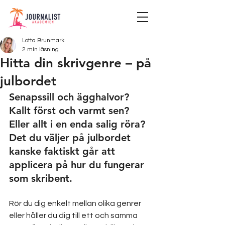
Lotta Brunmark
2 min läsning
Hitta din skrivgenre – på
julbordet
Senapssill och ägghalvor? 
Kallt först och varmt sen? 
Eller allt i en enda salig röra? 
Det du väljer på julbordet 
kanske faktiskt går att 
applicera på hur du fungerar 
som skribent. 
Rör du dig enkelt mellan olika genrer 
eller håller du dig till ett och samma 