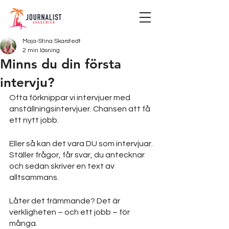
Maja-Stina Skarstedt
2 min läsning
Minns du din första
intervju?
Ofta förknippar vi intervjuer med 
anställningsintervjuer. Chansen att få 
ett nytt jobb. 
Eller så kan det vara DU som intervjuar. 
Ställer frågor, får svar, du antecknar 
och sedan skriver en text av 
alltsammans.
Låter det främmande? Det är 
verkligheten – och ett jobb – för 
många.