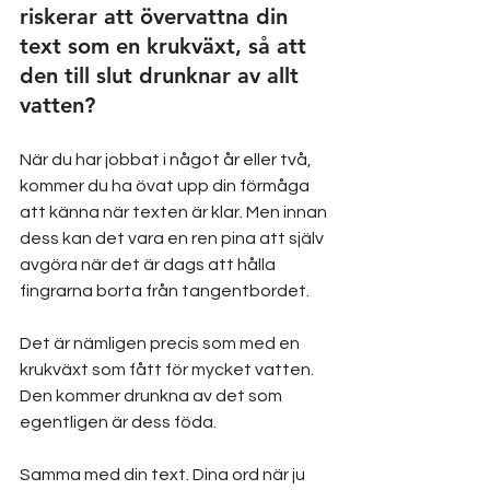
riskerar att övervattna din 
text som en krukväxt, så att 
den till slut drunknar av allt 
vatten? 
När du har jobbat i något år eller två, 
kommer du ha övat upp din förmåga 
att känna när texten är klar. Men innan 
dess kan det vara en ren pina att själv 
avgöra när det är dags att hålla 
fingrarna borta från tangentbordet.
Det är nämligen precis som med en 
krukväxt som fått för mycket vatten. 
Den kommer drunkna av det som 
egentligen är dess föda.
Samma med din text. Dina ord när ju 