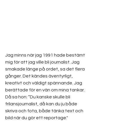
Jag minns när jag 1991 hade bestämt 
mig för att jag ville bli journalist. Jag 
smakade länge på ordet, sa det flera 
gånger. Det kändes äventyrligt, 
kreativt och väldigt spännande. Jag 
berättade för en vän om mina tankar. 
Då sa hon: ”Du kanske skulle bli 
frilansjournalist, då kan du ju både 
skriva och fota, både tänka text och 
bild när du gör ett reportage."