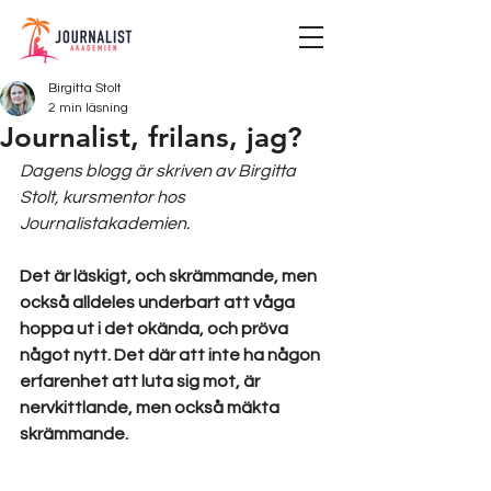
Birgitta Stolt
2 min läsning
Journalist, frilans, jag?
Dagens blogg är skriven av Birgitta 
Stolt, kursmentor hos 
Journalistakademien. 
Det är läskigt, och skrämmande, men 
också alldeles underbart att våga 
hoppa ut i det okända, och pröva 
något nytt. Det där att inte ha någon 
erfarenhet att luta sig mot, är 
nervkittlande, men också mäkta 
skrämmande.