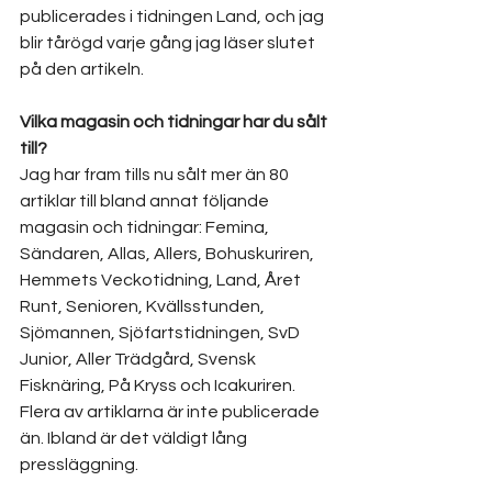
publicerades i tidningen Land, och jag 
blir tårögd varje gång jag läser slutet 
på den artikeln.
Vilka magasin och tidningar har du sålt 
till?
Jag har fram tills nu sålt mer än 80 
artiklar till bland annat följande 
magasin och tidningar: Femina, 
Sändaren, Allas, Allers, Bohuskuriren, 
Hemmets Veckotidning, Land, Året 
Runt, Senioren, Kvällsstunden, 
Sjömannen, Sjöfartstidningen, SvD 
Junior, Aller Trädgård, Svensk 
Fisknäring, På Kryss och Icakuriren. 
Flera av artiklarna är inte publicerade 
än. Ibland är det väldigt lång 
pressläggning.