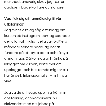
marknadsansvarig skrev jag texter 
dagligen, både kortare och längre.
Vad fick dig att anmäla dig till vår 
utbildning?
Jag minns att jag såg ett inlägg om 
kursen på Instagram, och jag sparade 
det utan att riktigt veta varför. Flera 
månader senare hade jag börjat 
fundera på att byta bana och få nya 
utmaningar. Då kom jag att tänka på 
inlägget om kursen, läste mer om 
upplägget och bestämde mig för att 
här är det: frilansjournalist – mitt nya 
yrke!
Jag valde att säga upp mig från min 
anställning, och kombinerar nu 
skrivandet med att jobba på 