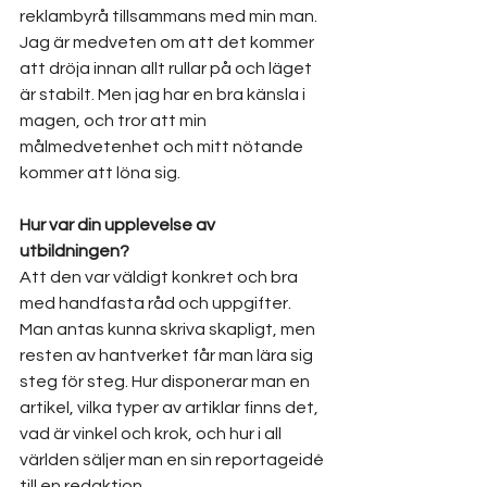
reklambyrå tillsammans med min man. 
Jag är medveten om att det kommer 
att dröja innan allt rullar på och läget 
är stabilt. Men jag har en bra känsla i 
magen, och tror att min 
målmedvetenhet och mitt nötande 
kommer att löna sig.
Hur var din upplevelse av 
utbildningen? 
Att den var väldigt konkret och bra 
med handfasta råd och uppgifter. 
Man antas kunna skriva skapligt, men 
resten av hantverket får man lära sig 
steg för steg. Hur disponerar man en 
artikel, vilka typer av artiklar finns det, 
vad är vinkel och krok, och hur i all 
världen säljer man en sin reportageidé 
till en redaktion.