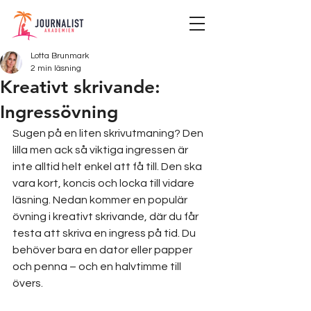
Lotta Brunmark
2 min läsning
Kreativt skrivande:
Ingressövning
Sugen på en liten skrivutmaning? Den 
lilla men ack så viktiga ingressen är 
inte alltid helt enkel att få till. Den ska 
vara kort, koncis och locka till vidare 
läsning. Nedan kommer en populär 
övning i kreativt skrivande, där du får 
testa att skriva en ingress på tid. Du 
behöver bara en dator eller papper 
och penna – och en halvtimme till 
övers. 