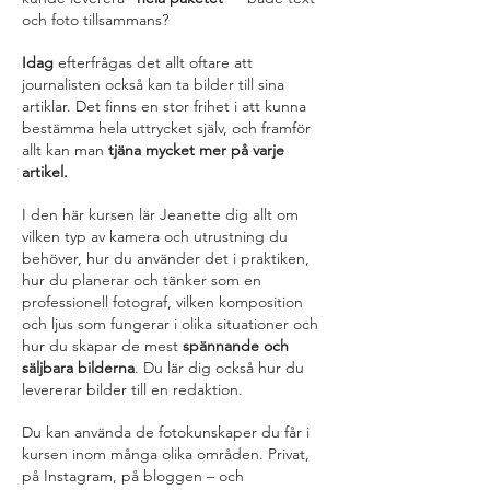
och foto tillsammans?
Idag
efterfrågas det allt oftare att
journalisten också kan ta bilder till sina
artiklar. Det finns en stor frihet i att kunna
bestämma hela uttrycket själv, och framför
allt kan man
tjäna mycket mer på varje
artikel.
I den här kursen lär Jeanette dig allt om
vilken typ av kamera och utrustning du
behöver, hur du använder det i praktiken,
hur du planerar och tänker som en
professionell fotograf, vilken komposition
och ljus som fungerar i olika situationer och
hur du skapar de mest
spännande och
säljbara bilderna
. Du lär dig också hur du
levererar bilder till en redaktion.
Du kan använda de fotokunskaper du får i
kursen inom många olika områden. Privat,
på Instagram, på bloggen – och