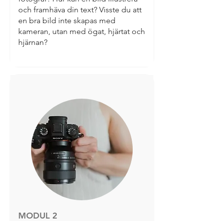
och framhäva din text? Visste du att
en bra bild inte skapas med
kameran, utan med ögat, hjärtat och
hjärnan?
MODUL 2