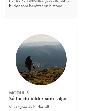
hur du kan använda ljuset för att ta
bilder som berättar en historia.
MODUL 5
Så tar du bilder som säljer
Vilka typer av bilder vill