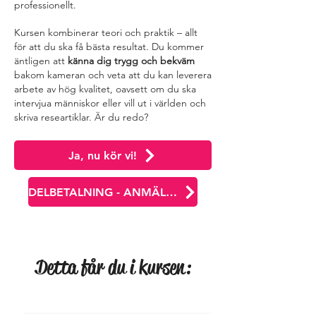
professionellt.
Kursen kombinerar teori och praktik – allt
för att du ska få bästa resultat. Du kommer
äntligen att
känna dig trygg och bekväm
bakom kameran och veta att du kan leverera
arbete av hög kvalitet, oavsett om du ska
intervjua människor eller vill ut i världen och
skriva researtiklar. Är du redo?
Ja, nu kör vi!
DELBETALNING - ANMÄL DIG HÄR
Detta får du i kursen: