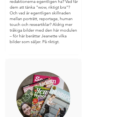
redaktionerna egentligen ha? Vad får
dem att tänka "wow, riktigt bra"?
Och vad är egentligen skillnaden
mellan porträtt, reportage, human
touch och researtiklar? Aldrig mer
tråkiga bilder med den här modulen
– för här berättar Jeanette vilka
bilder som säljer. På riktigt.