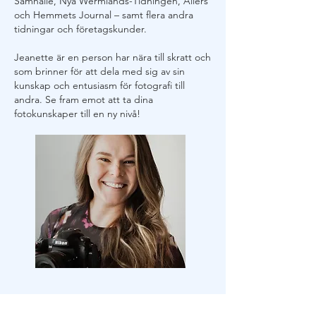
Samhälle, Nya Wermlands-Tidningen, Allers
och Hemmets Journal – samt flera andra
tidningar och företagskunder.
Jeanette är en person har nära till skratt och
som brinner för att dela med sig av sin
kunskap och entusiasm för fotografi till
andra. Se fram emot att ta dina
fotokunskaper till en ny nivå!