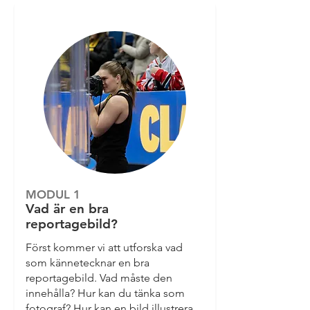
MODUL 1
Vad är en bra
reportagebild?
Först kommer vi att utforska vad
som kännetecknar en bra
reportagebild. Vad måste den
innehålla? Hur kan du tänka som
fotograf? Hur kan en bild illustrera