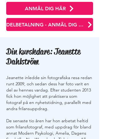
ANMÄL DIG HÄR
DELBETALNING - ANMÄL DIG HÄR
Din kursledare: Jeanette
Dahlström
Jeanette inledde sin fotografiska resa redan
runt 2009, och sedan dess har foto varit en
del av hennes vardag. Efter studenten 2013
fick hon möjlighet att praktisera som
fotograf på en nyhetstidning, parallellt med
andra frilansuppdrag.
De senaste tio åren har hon arbetat heltid
som frilansfotograf, med uppdrag för bland
annat Modern Psykologi, Amelia, Dagens