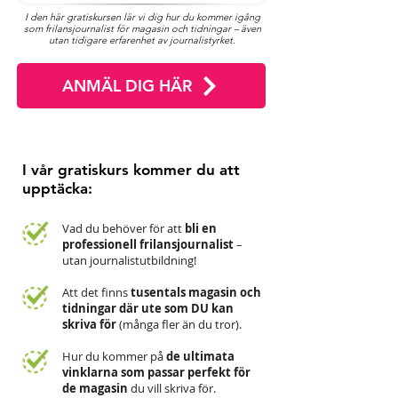
I den här gratiskursen lär vi dig hur du kommer igång
som frilansjournalist för magasin och tidningar – även
utan tidigare erfarenhet av journalistyrket.
ANMÄL DIG HÄR
I vår gratiskurs kommer du att
upptäcka:
Vad du behöver för att
bli en
professionell frilansjournalist
–
utan journalistutbildning!
Att det finns
tusentals magasin och
tidningar där ute som DU kan
skriva för
(många fler än du tror).
Hur du kommer på
de ultimata
vinklarna som passar perfekt för
de magasin
du vill skriva för.