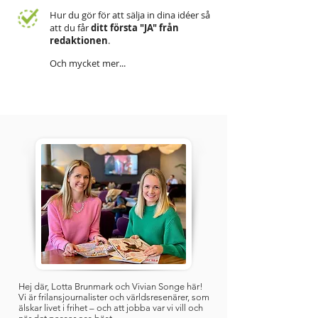
Hur du gör för att sälja in dina idéer så
att du får
ditt första "JA" från
redaktionen
.
Och mycket mer...
Hej där, Lotta Brunmark och Vivian Songe här!
Vi är frilansjournalister och världsresenärer, som
älskar livet i frihet – och att jobba var vi vill och