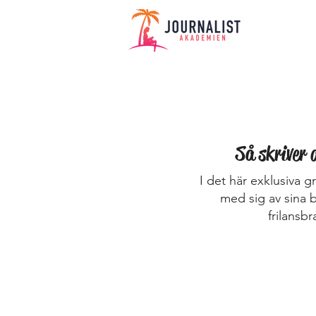
Så skriver 
I det här exklusiva 
med sig av sina 
frilansb