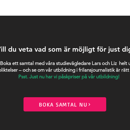
ill du veta vad som är möjligt för just di
Boka ett samtal med våra studievägledare Lars och Liz helt 
liktelser – och se om vår utbildning i frilansjournalistik är rätt
Psst. Just nu har vi påskpriser på vår utbildning!
BOKA SAMTAL NU