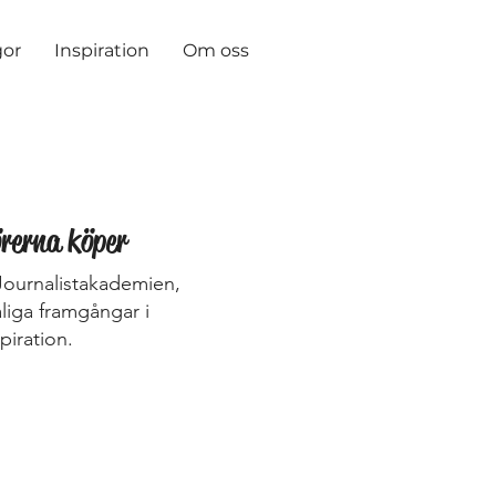
or
Inspiration
Om oss
örerna köper
 Journalistakademien,
liga framgångar i
piration.