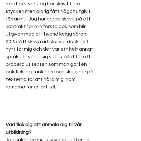
roligt det var. Jag har skrivit flera 
stycken men aldrig fått något utgivit, 
förrän nu. Jag har precis skrivit på ett 
kontrakt för min första bok som blir 
utgiven med ett hybridförlag våren 
2025. Att skriva artiklar var dock helt 
nytt för mig och det var ett helt annat 
språk att vänja sig vid. I stället för att 
brodera ut texten som man gör i en 
bok fick jag tänka om och skala ner på 
texterna för att hålla mig inom 
ramarna för en artikel.
Vad fick dig att anmäla dig till vår 
utbildning?
Jag saknade mitt skrivande efter en 