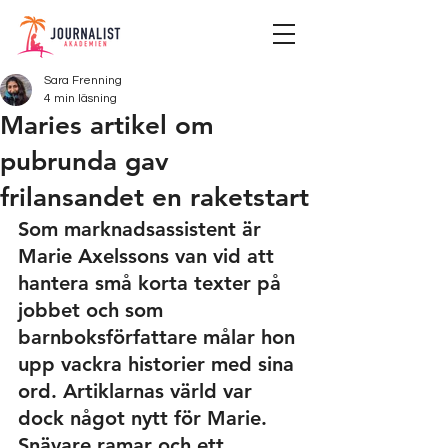
Sara Frenning
4 min läsning
Maries artikel om
pubrunda gav
frilansandet en raketstart
Som marknadsassistent är 
Marie Axelssons
 van vid att 
hantera små korta texter på 
jobbet och som 
barnboksförfattare målar hon 
upp vackra historier med sina 
ord. Artiklarnas värld var 
dock något nytt för Marie. 
Snävare ramar och ett 