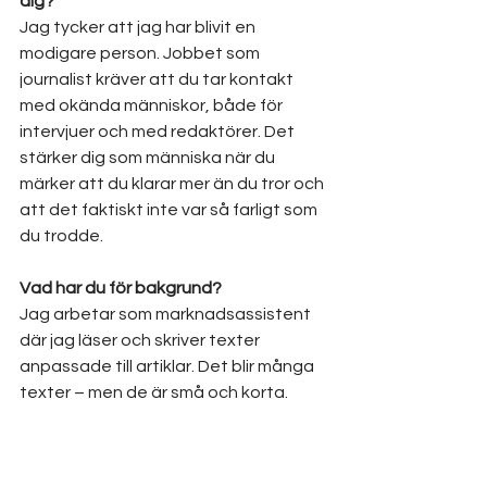
dig?
Jag tycker att jag har blivit en 
modigare person. Jobbet som 
journalist kräver att du tar kontakt 
med okända människor, både för 
intervjuer och med redaktörer. Det 
stärker dig som människa när du 
märker att du klarar mer än du tror och 
att det faktiskt inte var så farligt som 
du trodde.
Vad har du för bakgrund?
Jag arbetar som marknadsassistent 
där jag läser och skriver texter 
anpassade till artiklar. Det blir många 
texter – men de är små och korta.