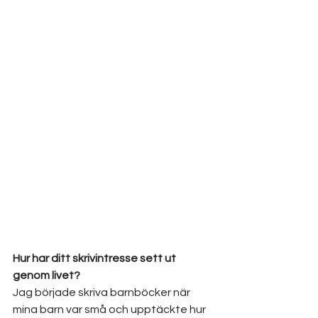
Hur har ditt skrivintresse sett ut 
genom livet?
Jag började skriva barnböcker när 
mina barn var små och upptäckte hur 