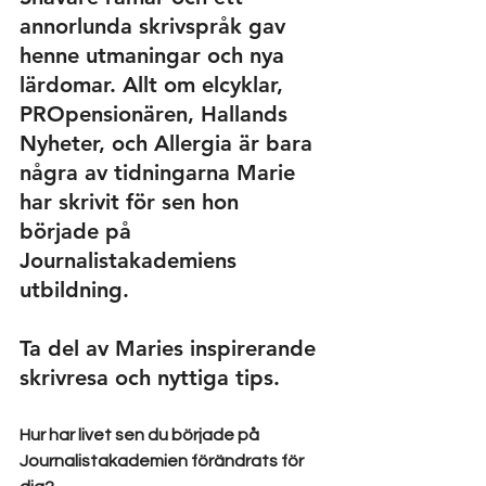
annorlunda skrivspråk gav 
henne utmaningar och nya 
lärdomar. Allt om elcyklar, 
PROpensionären, Hallands 
Nyheter, och Allergia är bara 
några av tidningarna Marie 
har skrivit för sen hon 
började på 
Journalistakademiens 
utbildning. 
Ta del av Maries inspirerande 
skrivresa och nyttiga tips.
Hur har livet sen du började på 
Journalistakademien förändrats för 