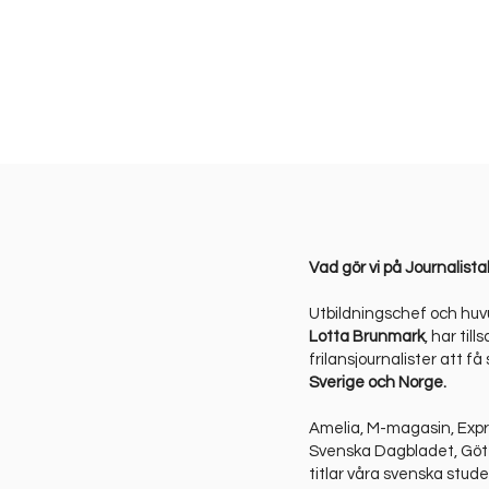
Vad gör vi på Journalis
Utbildningschef och huv
Lotta Brunmark
, har ti
frilansjournalister att få
Sverige och Norge.
Amelia, M-magasin, Expr
Svenska Dagbladet, Göte
titlar våra svenska studen