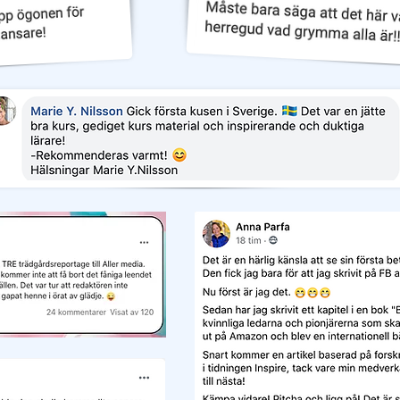
Anmäl dig till webbinariet >