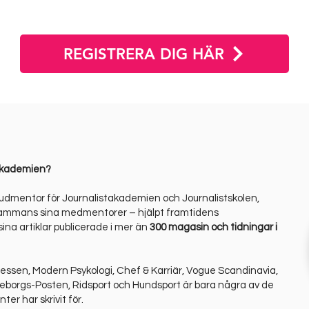
REGISTRERA DIG HÄR
takademien?
udmentor för Journalistakademien och Journalistskolen,
llsammans sina medmentorer – hjälpt framtidens
 sina artiklar publicerade i mer än
300 magasin och tidningar i
essen, Modern Psykologi, Chef & Karriär, Vogue Scandinavia,
borgs-Posten, Ridsport och Hundsport är bara några av de
ter har skrivit för.