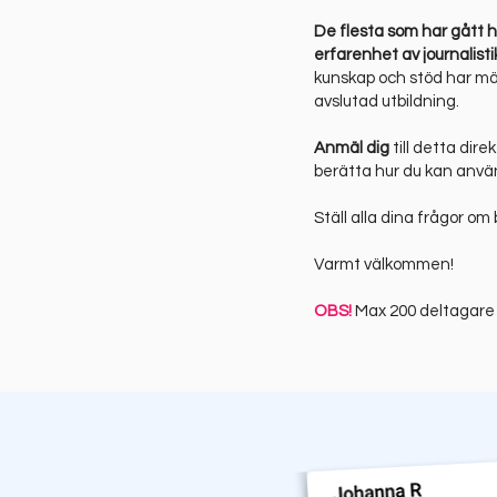
De flesta som har gått h
erfarenhet av journalisti
kunskap och stöd har män
avslutad utbildning.
Anmäl dig
till detta di
berätta hur du kan använd
Ställ alla dina frågor om 
Varmt välkommen!
OBS!
Max 200 deltagare –