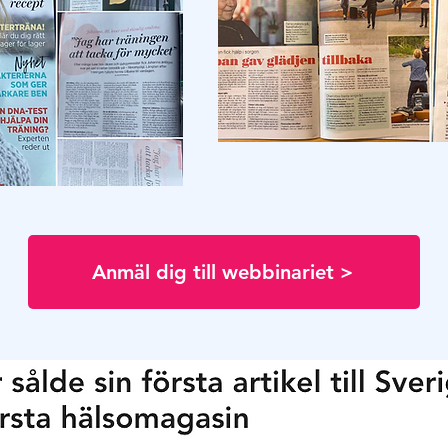
Anmäl dig till webbinariet >